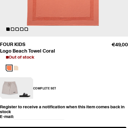
FOUR KIDS
€49,00
Logo Beach Towel Coral
Out of stock
COMPLETE SET
Register to receive a notification when this item comes back in
stock
E-mail
: