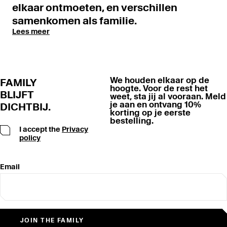
elkaar ontmoeten, en verschillen
samenkomen als familie.
Lees meer
We houden elkaar op de
FAMILY
hoogte. Voor de rest het
BLIJFT
weet, sta jij al vooraan. Meld
je aan en ontvang 10%
DICHTBIJ.
korting op je eerste
bestelling.
I accept the
Privacy
policy
Email
JOIN THE FAMILY