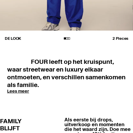
DE LOOK
2 Pieces
FOUR leeft op het kruispunt,
waar streetwear en luxury elkaar
ontmoeten, en verschillen samenkomen
als familie.
Lees meer
Als eerste bij drops,
FAMILY
uitverkoop en momenten
BLIJFT
die het waard zijn. Doe mee