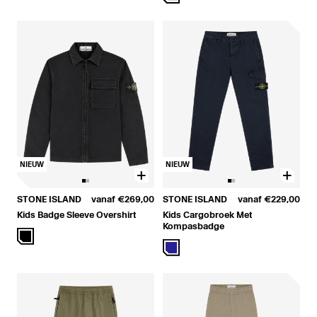
NIEUW
NIEUW
STONE ISLAND
vanaf
€269,00
STONE ISLAND
vanaf
€229,00
Kids Badge Sleeve Overshirt
Kids Cargobroek Met
Kompasbadge