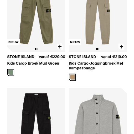
NIEUW
NIEUW
STONE ISLAND
vanaf
€229,00
STONE ISLAND
vanaf
€219,00
Kids Cargo Broek Mud Groen
Kids Cargo-Joggingbroek Met
Kompasbadge