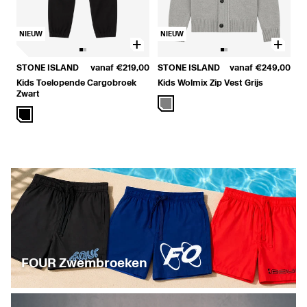
NIEUW
NIEUW
STONE ISLAND
vanaf
€219,00
STONE ISLAND
vanaf
€249,00
Kids Toelopende Cargobroek
Kids Wolmix Zip Vest Grijs
Zwart
FOUR Zwembroeken