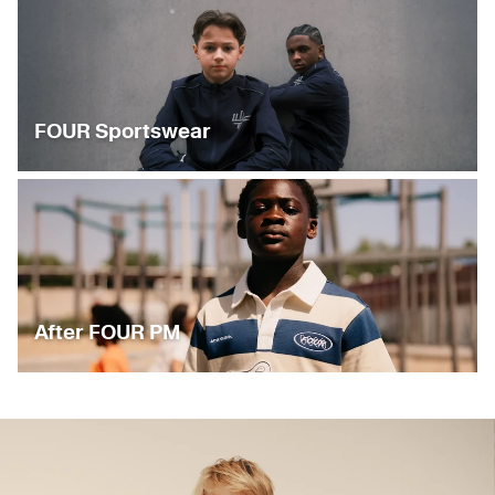
FOUR Sportswear
After FOUR PM