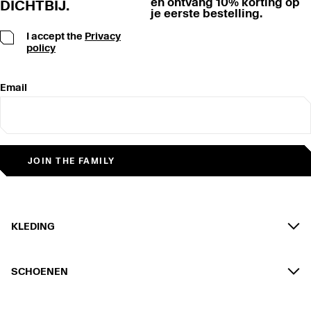
en ontvang 10% korting op
DICHTBIJ.
je eerste bestelling.
I accept the
Privacy
policy
Email
JOIN THE FAMILY
KLEDING
SCHOENEN