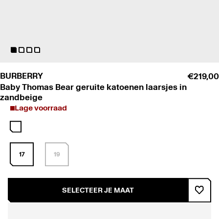
BURBERRY
€219,00
Baby Thomas Bear geruite katoenen laarsjes in
zandbeige
Lage voorraad
17
19
SELECTEER JE MAAT